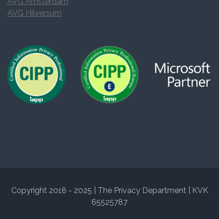
AVG Amsterdam
AVG Hilversum
Copyright 2018 - 2025 | The Privacy Department | KVK
65525787