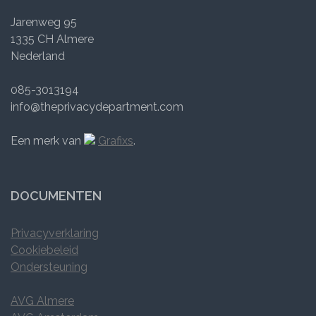
Jarenweg 95
1335 CH Almere
Nederland
085-3013194
info@theprivacydepartment.com
Een merk van
Grafixs
.
DOCUMENTEN
Privacyverklaring
Cookiebeleid
Ondersteuning
AVG Almere