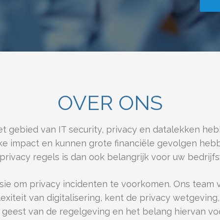
OVER ONS
et gebied van IT security, privacy en datalekken h
ke impact en kunnen grote financiële gevolgen heb
privacy regels is dan ook belangrijk voor uw bedrijfs
ssie om privacy incidenten te voorkomen. Ons team v
xiteit van digitalisering, kent de privacy wetgeving,
 geest van de regelgeving en het belang hiervan vo