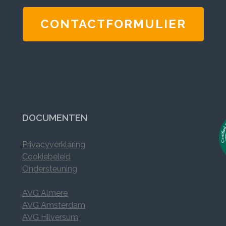
CONTACTFORMULIER
DOCUMENTEN
Privacyverklaring
Cookiebeleid
Ondersteuning
AVG Almere
AVG Amsterdam
AVG Hilversum