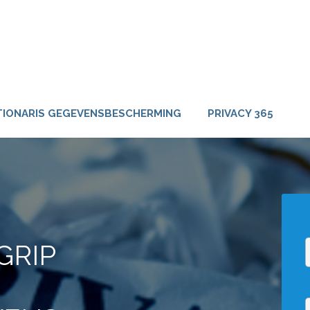
EPARTMENT
IONARIS GEGEVENSBESCHERMING
PRIVACY 365
GRIP