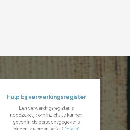
Hulp bij verwerkingsregister
Een verwerkingsregister is
noodzakelijk om inzicht te kunnen
geven in de persoonsgegevens
binnen uw organisatie.
(Details)