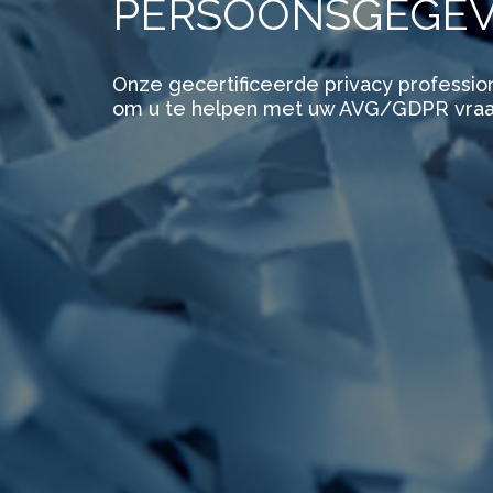
PERSOONSGEGE
Onze gecertificeerde privacy profession
om u te helpen met uw AVG/GDPR vraa