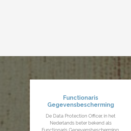
Functionaris
Gegevensbescherming
De Data Protection Officer, in het
Nederlands beter bekend als
Functionaris Gegevensbescherming,