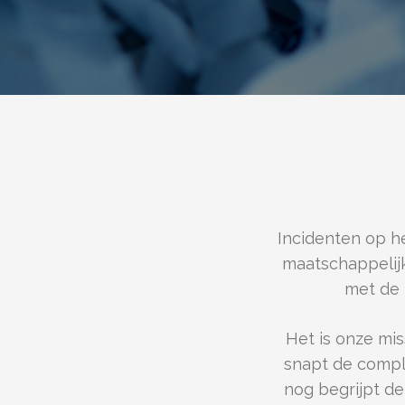
Incidenten op h
maatschappelij
met de 
Het is onze mi
snapt de comple
nog begrijpt de